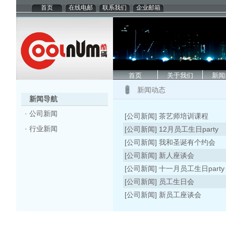
首页
在线电邮
联系我们
企业邮箱
首页
关于我们
新闻
新闻动态
新闻导航
·
公司新闻
[
公司新闻
]
茶艺师培训课程
·
行业新闻
[
公司新闻
]
12月员工生日party
[
公司新闻
]
我和圣诞有个约会
[
公司新闻
]
新人座谈会
[
公司新闻
]
十一月员工生日party
[
公司新闻
]
员工生日会
[
公司新闻
]
新员工座谈会