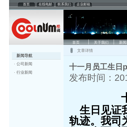
首页
在线电邮
联系我们
企业邮箱
首页
关于我们
新闻
文章详情
新闻导航
·
公司新闻
十一月员工生日pa
·
行业新闻
发布时间：2015
生日见证
轨迹。我司