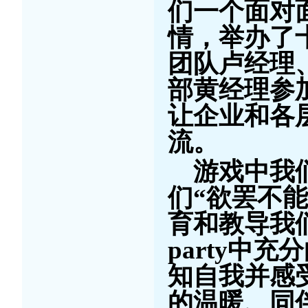
们一个面对
情，举办了十
团队卢经理
部黄经理参
让企业和各
流。
游戏中我
们“欲罢不
育和教导我
party中
知自我并感
的温暖、同