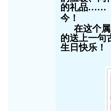
的礼品……
今！
在这个属于
的送上一句
生日快乐！