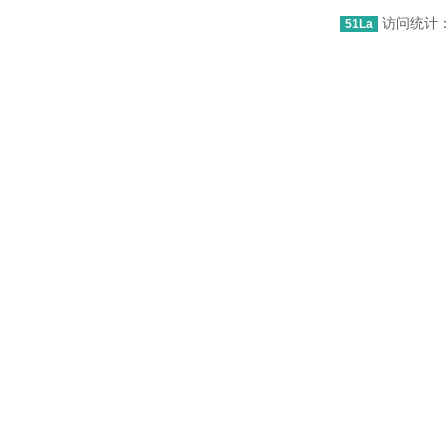
访问统计：1
51La