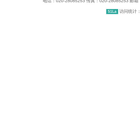
电话：020-28085253 传真：020-2808525
访问统计：1
51La